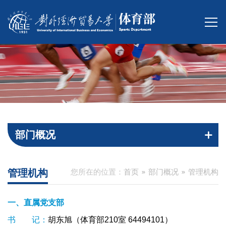
部门概况
管理机构
您所在的位置：
首页
部门概况
管理机构
一、直属党支部
书 记：
胡东旭（体育部210室 64494101）