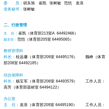
委 员：
胡东旭
崔凯 张树敏 范恺 袁浪
党务秘书：
张树敏
二、行政管理
：
崔凯（体育部213室A 64492466）
主 任
范恺（体育部205室 64495065）
副主任：
教研管理科
科长：
桂远馨（体育部209室 64495176） 魏峥（体育
部208室 64492185）
综合保障科
科长：
杨宝军
（体育部208室 64493579） 工作人员：
高芳（体育部器材室 64494122）
办公室
主 任：
袁浪（体育部209室 64495190） 工作人员：